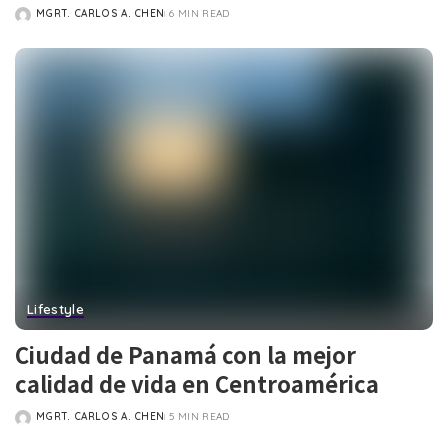
MGRT. CARLOS A. CHEN
6 MIN READ
POSTED
BY
Lifestyle
Ciudad de Panamá con la mejor
calidad de vida en Centroamérica
MGRT. CARLOS A. CHEN
5 MIN READ
POSTED
BY