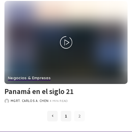
Negocios & Empresas
Panamá en el siglo 21
MGRT. CARLOS A. CHEN
4 MIN READ
POSTED
BY
1
2