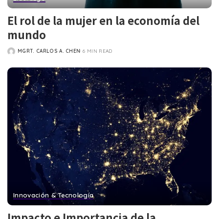
El rol de la mujer en la economía del
mundo
MGRT. CARLOS A. CHEN
6 MIN READ
POSTED
BY
Innovación & Tecnología
Impacto e Importancia de la