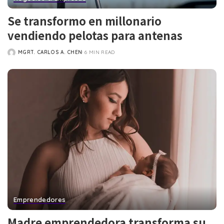
Se transformo en millonario
vendiendo pelotas para antenas
MGRT. CARLOS A. CHEN
6 MIN READ
POSTED
BY
Emprendedores
Madre emprendedora transforma su