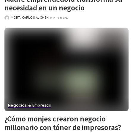
necesidad en un negocio
MGRT. CARLOS A. CHEN
8 MIN READ
POSTED
BY
Negocios & Empresas
¿Cómo monjes crearon negocio
millonario con tóner de impresoras?