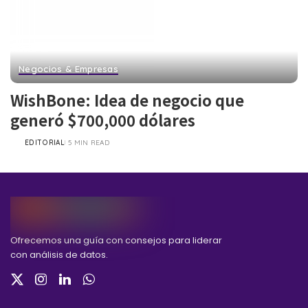
Negocios & Empresas
WishBone: Idea de negocio que
generó $700,000 dólares
EDITORIAL
5 MIN READ
POSTED
BY
Ofrecemos una guía con consejos para liderar
con análisis de datos.