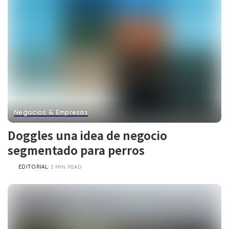
Negocios & Empresas
Doggles una idea de negocio
segmentado para perros
EDITORIAL
3 MIN READ
POSTED
BY