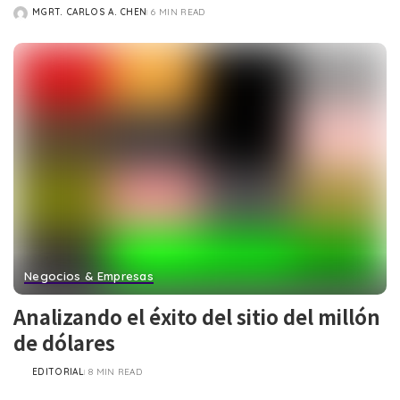
MGRT. CARLOS A. CHEN
6 MIN READ
POSTED
BY
Negocios & Empresas
Analizando el éxito del sitio del millón
de dólares
EDITORIAL
8 MIN READ
POSTED
BY