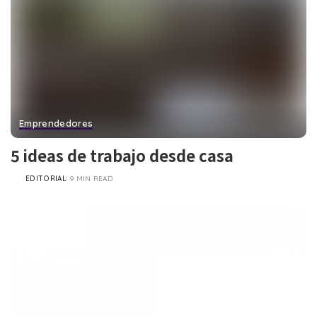
Emprendedores
5 ideas de trabajo desde casa
EDITORIAL
9 MIN READ
POSTED
BY