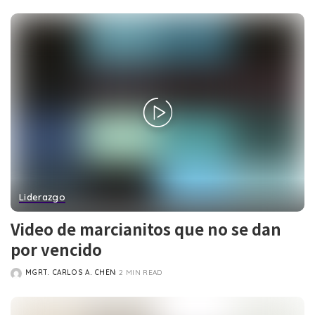
BY
Liderazgo
Video de marcianitos que no se dan
por vencido
MGRT. CARLOS A. CHEN
2 MIN READ
POSTED
BY