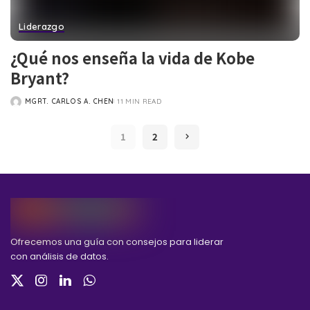
Liderazgo
¿Qué nos enseña la vida de Kobe
Bryant?
MGRT. CARLOS A. CHEN
11 MIN READ
POSTED
BY
1
2
Ofrecemos una guía con consejos para liderar
con análisis de datos.