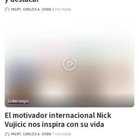
MGRT. CARLOS A. CHEN
8 MIN READ
POSTED
BY
Liderazgo
El motivador internacional Nick
Vujicic nos inspira con su vida
MGRT. CARLOS A. CHEN
7 MIN READ
POSTED