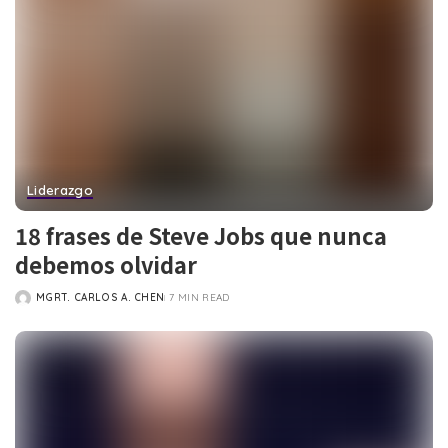
Liderazgo
18 frases de Steve Jobs que nunca
debemos olvidar
MGRT. CARLOS A. CHEN
7 MIN READ
POSTED
BY