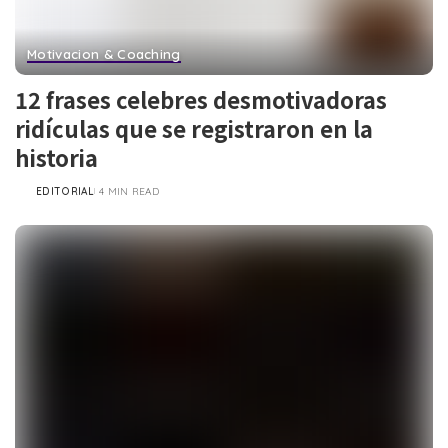
Motivacion & Coaching
12 frases celebres desmotivadoras
ridículas que se registraron en la
historia
EDITORIAL
4 MIN READ
POSTED
BY