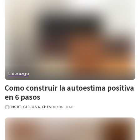
Liderazgo
Como construir la autoestima positiva
en 6 pasos
MGRT. CARLOS A. CHEN
10 MIN READ
POSTED
BY