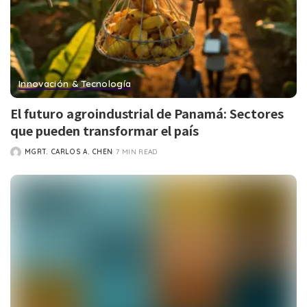
Innovación & Tecnología
El futuro agroindustrial de Panamá: Sectores
que pueden transformar el país
MGRT. CARLOS A. CHEN
7 MIN READ