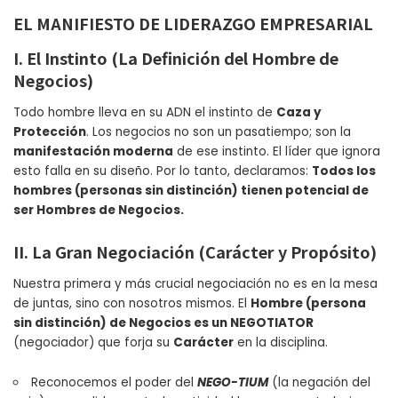
EL MANIFIESTO DE LIDERAZGO EMPRESARIAL
I. El Instinto (La Definición del Hombre de
Negocios)
Todo hombre lleva en su ADN el instinto de
Caza y
Protección
. Los negocios no son un pasatiempo; son la
manifestación moderna
de ese instinto. El líder que ignora
esto falla en su diseño. Por lo tanto, declaramos:
Todos los
hombres (personas sin distinción) tienen potencial de
ser Hombres de Negocios.
II. La Gran Negociación (Carácter y Propósito)
Nuestra primera y más crucial negociación no es en la mesa
de juntas, sino con nosotros mismos. El
Hombre (persona
sin distinción) de Negocios es un NEGOTIATOR
(negociador) que forja su
Carácter
en la disciplina.
Reconocemos el poder del
NEGO-TIUM
(la negación del