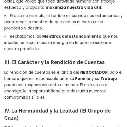
ocio), que valida que toda actividad humana con trabajo,
esfuerzo y propósito
maximiza nuestra vida útil
.
El ocio no es malo, lo terrible es cuando nos estancamos y
aceptamos la mentira de que ese es nuestro único
propósito y destino.
Rechazamos las
Mentiras del Estancamiento
que nos
impiden enfocar nuestra energía en lo que transciende
nuestro propósito.
III. El Carácter y la Rendición de Cuentas
La rendición de cuentas es el ancla del
NEGOCIADOR
. Solo el
hombre que es responsable ante su
Familia
y su
Trabajo
puede ser responsable ante el mundo. El ocio no es el
enemigo; la irresponsabilidad que descuida nuestros
compromisos sí lo es.
IV. La Hermandad y la Lealtad (El Grupo de
Caza)