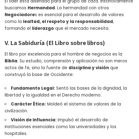
El líder está diseñado para el grupo de caza. Instintivamente
buscamos
Hermandad
. La hermandad con otros
Negociadore
s es esencial para el desarrollo de valores
como la
lealtad, el respeto y la responsabilidad
,
formando el
liderazgo
que el mercado necesita.
V. La Sabiduría (El Libro sobre libros)
El libro por excelencia para el hombre de negocios es la
Biblia
. Su estudio, comprensión y aplicación no son meros
actos de fe, sino la fuente de
disciplina y visión
que
construyó la base de Occidente:
Fundamento Legal:
Sentó las bases de la dignidad, la
libertad y la igualdad en el Derecho moderno.
Carácter Ético:
Moldeó el sistema de valores de la
civilización.
Visión de Influencia:
Impulsó el desarrollo de
instituciones esenciales como las universidades y los
hospitales.