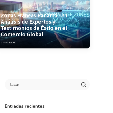
Zonas Francas Panamá: Un
Análisis de Expertos y
Testimonios de Éxito en el
Comercio Global
9 MIN READ
Entradas recientes