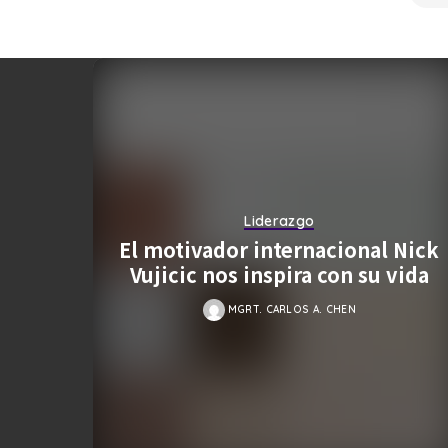
Liderazgo
der
El motivador internacional Nick
Vujicic nos inspira con su vida
MGRT. CARLOS A. CHEN