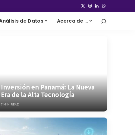
Análisis de Datos
Acerca de …
Inversión en Panamá: La Nueva
Era de la Alta Tecnología
7 MIN READ