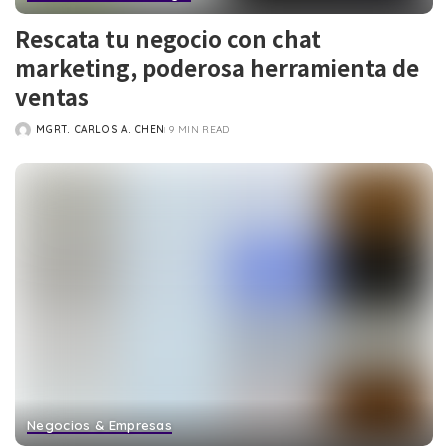
Rescata tu negocio con chat
marketing, poderosa herramienta de
ventas
MGRT. CARLOS A. CHEN
9 MIN READ
POSTED
BY
Negocios & Empresas