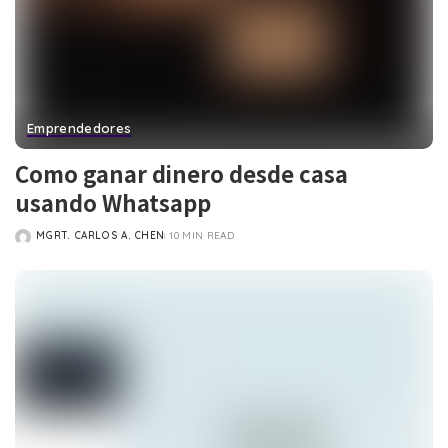
Emprendedores
Como ganar dinero desde casa
usando Whatsapp
MGRT. CARLOS A. CHEN
10 MIN READ
POSTED
BY