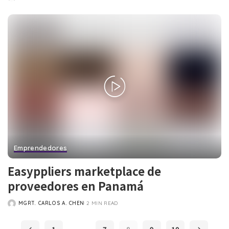
POSTED
BY
Emprendedores
Easyppliers marketplace de
proveedores en Panamá
MGRT. CARLOS A. CHEN
2 MIN READ
POSTED
BY