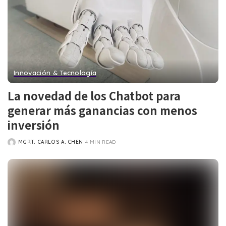
Innovación & Tecnología
La novedad de los Chatbot para
generar más ganancias con menos
inversión
MGRT. CARLOS A. CHEN
4 MIN READ
POSTED
BY