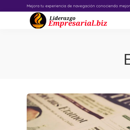
Mejora tu experiencia de navegación conociendo mejor