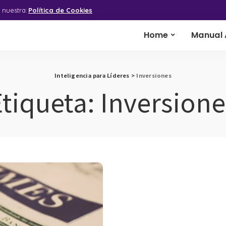
 nuestra:
Política de Cookies
Home
Manual 
Inteligencia para Líderes
>
Inversiones
Etiqueta:
Inversione