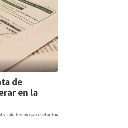
nta de
erar en la
il y solo tienes que meter tus