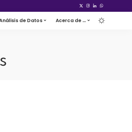
Análisis de Datos
Acerca de …
s