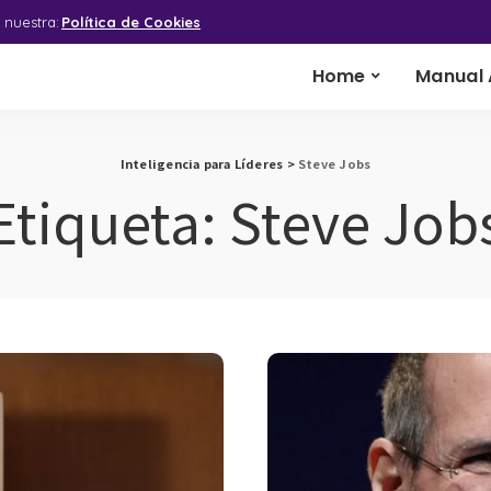
 nuestra:
Política de Cookies
Home
Manual 
Inteligencia para Líderes
>
Steve Jobs
Etiqueta:
Steve Job