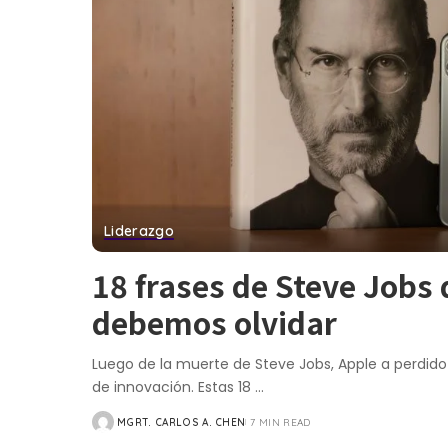
Liderazgo
18 frases de Steve Jobs
debemos olvidar
Luego de la muerte de Steve Jobs, Apple a perdid
de innovación. Estas 18
...
MGRT. CARLOS A. CHEN
7 MIN READ
POSTED
BY