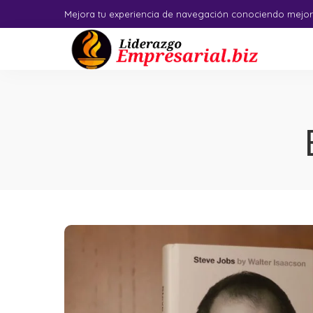
Mejora tu experiencia de navegación conociendo mejor