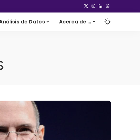
Análisis de Datos
Acerca de …
s