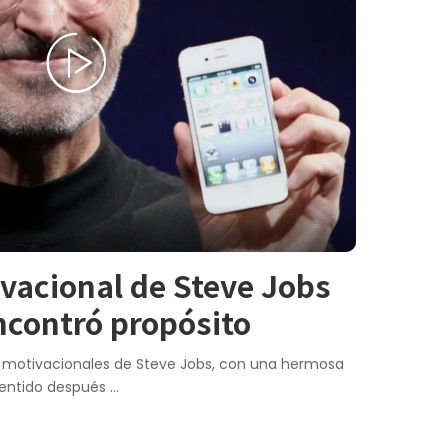
vacional de Steve Jobs
contró propósito
s motivacionales de Steve Jobs, con una hermosa
sentido después
...