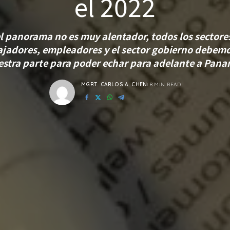
el 2022
el panorama no es muy alentador, todos los sectore
jadores, empleadores y el sector gobierno debem
estra parte para poder echar para adelante a Pana
MGRT. CARLOS A. CHEN
8 MIN READ
POSTED
BY