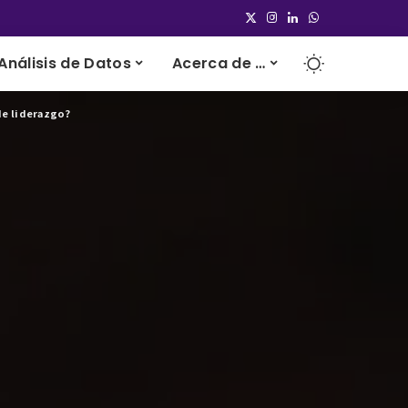
Análisis de Datos
Acerca de …
de liderazgo?