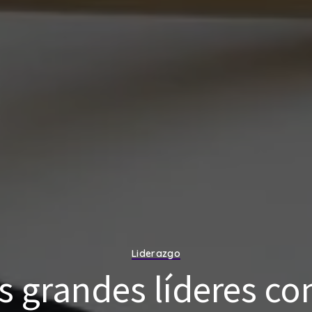
Liderazgo
 grandes líderes co