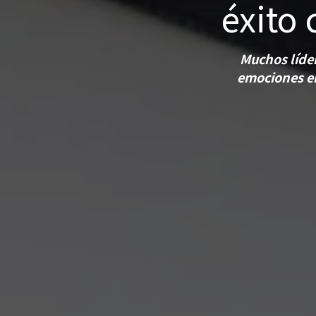
éxito 
Muchos líder
emociones en