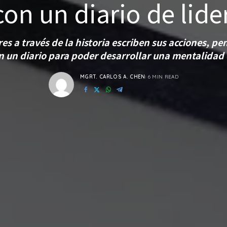
con un diario de lid
es a través de la historia escriben sus acciones, p
 un diario para poder desarrollar una mentalidad 
MGRT. CARLOS A. CHEN
6 MIN READ
POSTED
BY