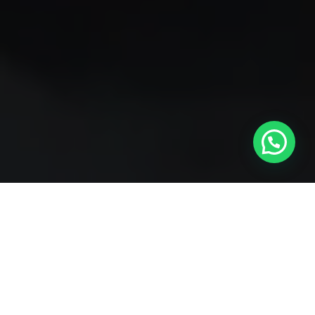
Desde el 2020 comenzó una recesión económica que esta
provocando crisis financieras en miles de familias
alrededor del mundo. El confinamiento obligatorio suspendió
contratos, genero despidos y interrumpió los ingresos de
millones de negocios; afectando profesionales de todos los
sectores.